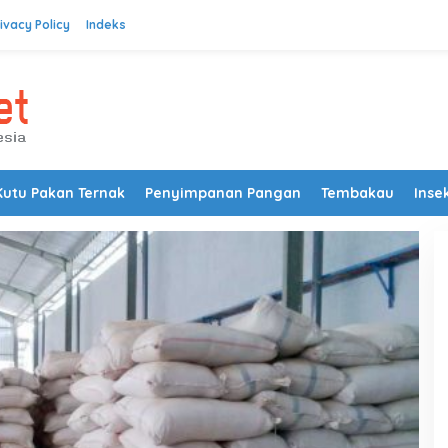
ivacy Policy
Indeks
Kutu Pakan Ternak
Penyimpanan Pangan
Tembakau
Inse