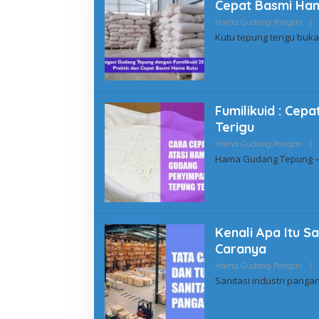
Cepat Basmi Ha
Hama Gudang Pangan
|
Kutu tepung terigu buk
Fumilikuid : Ce
Terigu
Hama Gudang Pangan
|
Hama Gudang Tepung – 
Kenali Apa Itu S
Caranya
Hama Gudang Pangan
|
Sanitasi industri pang