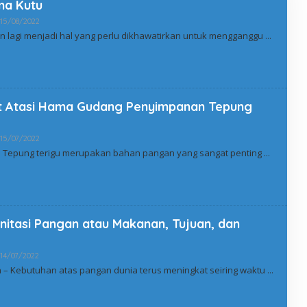
ma Kutu
15/08/2022
O
L
an lagi menjadi hal yang perlu dikhawatirkan untuk mengganggu
E
H
A
D
M
I
N
pat Atasi Hama Gudang Penyimpanan Tepung
15/07/2022
O
L
Tepung terigu merupakan bahan pangan yang sangat penting
E
H
A
D
M
I
N
anitasi Pangan atau Makanan, Tujuan, dan
14/07/2022
O
L
an – Kebutuhan atas pangan dunia terus meningkat seiring waktu
E
H
A
D