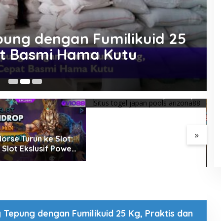
ung dengan Fumilikuid 25
at Basmi Hama Kutu
27
Review Japan Pools Togel
di Arizona88: Fitur, Bonus,
dan Tips Menang untuk
Pemain Togel Indonesia
»
orse Turun ke Slot:
R
Slot Ekslusif Power
S
n Hanya di Vio88
B
Tepung dengan Fumilikuid 25 Kg, Praktis dan