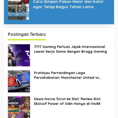
Cara Simpan Pakan Menir dan Katul
agar Tetap Bagus Tahan Lama
Postingan Terbaru
7777 Gaming Perluas Jejak Internasional
Lewat Kerja Sama dengan Bragg Gaming
Pratinjau Pertandingan Laga
Persahabatan: Manchester United vs
Leeds United – Prediksi, Info Tim, dan
Perkiraan Susunan Line-up Pemain
Dewa Norse Turun ke Slot: Review Slot
Ekslusif Power of Odin Hanya di Vio88