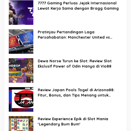
7777 Gaming Perluas Jejak Internasional
Lewat Kerja Sama dengan Bragg Gaming
Pratinjau Pertandingan Laga
Persahabatan: Manchester United vs
Leeds United – Prediksi, Info Tim, dan
Perkiraan Susunan Line-up Pemain
Dewa Norse Turun ke Slot: Review Slot
Ekslusif Power of Odin Hanya di Vio88
Review Japan Pools Togel di Arizona88:
Fitur, Bonus, dan Tips Menang untuk
Pemain Togel Indonesia
Review Experience Epik di Slot Mania
‘Legendary Bum Bum’