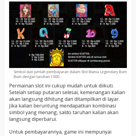
Simbol dan jumlah pembayaran dalam Slot Mania Legendary Bum
Bum dengan taruhan 1000
Permainan slot ini cukup mudah untuk diikuti.
Setelah setiap putaran selesai, kemenangan kalian
akan langsung dihitung dan ditampilkan di layar.
Jika kalian beruntung mendapatkan kombinasi
simbol yang menang, saldo taruhan kalian akan
langsung diperbarui.
Untuk pembayarannya, game ini mempunyai