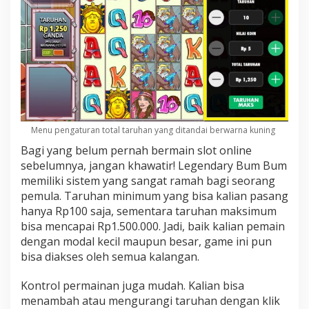
Menu pengaturan total taruhan yang ditandai berwarna kuning
Bagi yang belum pernah bermain slot online
sebelumnya, jangan khawatir! Legendary Bum Bum
memiliki sistem yang sangat ramah bagi seorang
pemula. Taruhan minimum yang bisa kalian pasang
hanya Rp100 saja, sementara taruhan maksimum
bisa mencapai Rp1.500.000. Jadi, baik kalian pemain
dengan modal kecil maupun besar, game ini pun
bisa diakses oleh semua kalangan.
Kontrol permainan juga mudah. Kalian bisa
menambah atau mengurangi taruhan dengan klik