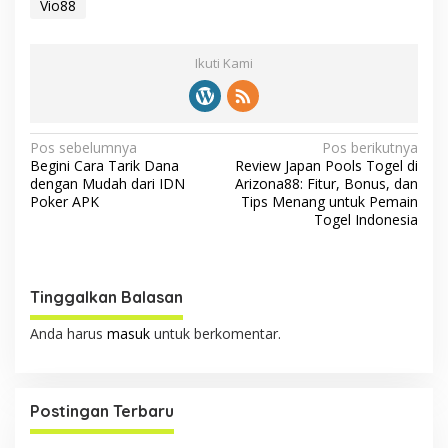
Vio88
Ikuti Kami
N
Pos sebelumnya
Pos berikutnya
Begini Cara Tarik Dana
Review Japan Pools Togel di
a
dengan Mudah dari IDN
Arizona88: Fitur, Bonus, dan
v
Poker APK
Tips Menang untuk Pemain
Togel Indonesia
i
g
a
Tinggalkan Balasan
s
Anda harus
masuk
untuk berkomentar.
i
p
o
Postingan Terbaru
s