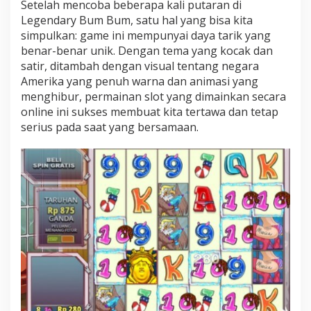
Setelah mencoba beberapa kali putaran di
Legendary Bum Bum, satu hal yang bisa kita
simpulkan: game ini mempunyai daya tarik yang
benar-benar unik. Dengan tema yang kocak dan
satir, ditambah dengan visual tentang negara
Amerika yang penuh warna dan animasi yang
menghibur, permainan slot yang dimainkan secara
online ini sukses membuat kita tertawa dan tetap
serius pada saat yang bersamaan.