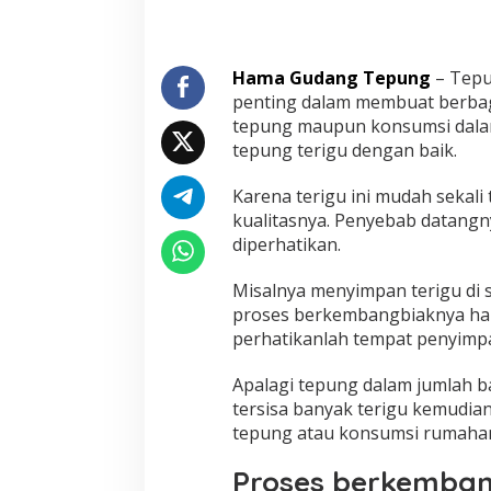
Hama Gudang Tepung
– Tepu
penting dalam membuat berbaga
tepung maupun konsumsi dala
tepung terigu dengan baik.
Karena terigu ini mudah sekal
kualitasnya. Penyebab datangny
diperhatikan.
Misalnya menyimpan terigu di 
proses berkembangbiaknya hama
perhatikanlah tempat penyimpa
Apalagi tepung dalam jumlah 
tersisa banyak terigu kemudia
tepung atau konsumsi rumahan
Proses berkemban