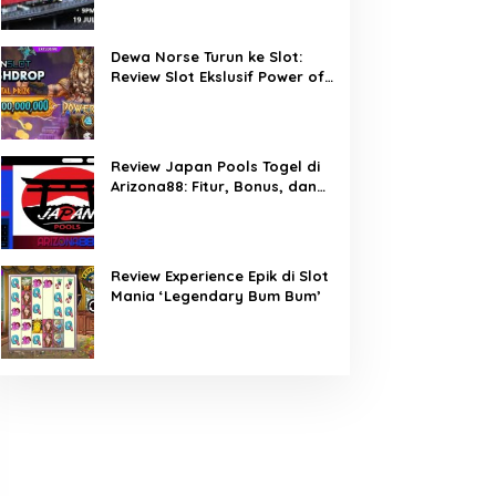
Prediksi, Info Tim, dan
Perkiraan Susunan Line-up
Pemain
Dewa Norse Turun ke Slot:
Review Slot Ekslusif Power of
Odin Hanya di Vio88
Review Japan Pools Togel di
Arizona88: Fitur, Bonus, dan
Tips Menang untuk Pemain
Togel Indonesia
Review Experience Epik di Slot
Mania ‘Legendary Bum Bum’