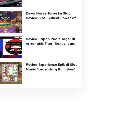
Prediksi, Info Tim, dan
Perkiraan Susunan Line-up
Hama Kutu Beras
,
Penyimpanan Pangan
Pemain
Dewa Norse Turun ke Slot:
Tips Mudah Menyimpan Beras A
Review Slot Ekslusif Power of
Odin Hanya di Vio88
Berkutu Dan Tahan Lama
/01/2022
Review Japan Pools Togel di
Arizona88: Fitur, Bonus, dan
Tips Menang untuk Pemain
Togel Indonesia
Review Experience Epik di Slot
Mania ‘Legendary Bum Bum’
eview Experience Epik di
7777 Gaming Perluas Jejak
lot Mania ‘Legendary Bum
Internasional Lewat Kerja
um’
Sama dengan Bragg
Gaming