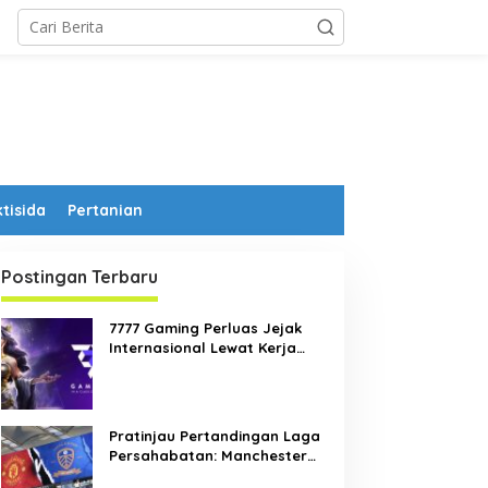
ktisida
Pertanian
Postingan Terbaru
7777 Gaming Perluas Jejak
Internasional Lewat Kerja
Sama dengan Bragg Gaming
Pratinjau Pertandingan Laga
Persahabatan: Manchester
United vs Leeds United –