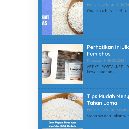
Hama Kutu Beras
|
30/0
Obat kutu beras terbaik
Perhatikan Ini J
Fumiphos
Fumigasi
|
19/03/2022
O
L
ARTIKEL-PORTAL.NET – D
E
kewaspadaan
H
A
D
M
I
N
Tips Mudah Meny
Tahan Lama
Hama Kutu Beras
,
Penyim
Siapa sih dari kalian 