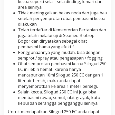
kecoa seperti sela – sela dinding, lemari dan
area lainnya.
Tidak meninggalkan bekas noda dan juga bau
setelah penyemprotan obat pembasmi kecoa
dilakukan.
Telah terdaftar di Kementerian Pertanian dan
juga telah melalui uji di Seameo Biotrop
Bogor dan dinyatakan sebagai obat
pembasmi hama yang efektif.
Penggunaannya yang mudah, bisa dengan
semprot / spray atau pengasapan / fogging.
Obat semprotan pembasmi kecoa Silogud 250
EC ini lebih hemat, karena hanya
mencapurkan 10ml Silogud 250 EC dengan 1
liter air bersih, maka anda dapat
menyemprotkan ke area 1 meter persegi.
Selain kecoa, Silogud 250 EC ini juga bisa
membasmi rayap, semut, ulat grayak, kutu
kebul dan serangga pengganggu lainnya.
Untuk mendapatkan Silogud 250 EC anda dapat