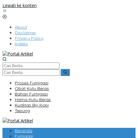
Lewati ke konten
About
Disclaimer
Privacy Policy
Indeks
Proses Fumigasi
Obat Kutu Beras
Bahan Fumigasi
Hama Kutu Beras
Kualitas Biji Kopi
Tepung
Beranda
Fumigasi