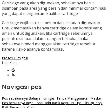
Cartridge yang akan digunakan, sebelumnya harus
disimpan pada area yang bersih dan minimal kontaminasi
yang dapat mengancam kualitas cartridge.
Cartridge wajib dicek sebelum dan sesudah digunakan
untuk memastikan bahwa cartridge dalam kondisi yang
aman untuk digunakan. Jika cartridge sebelumnya
pernah disimpan dalam ruangan terbuka, maka
sebaiknya hindari menggunakan cartridge tersebut
karena risiko adanya kontaminasi.
Proses Fumigasi
Ikuti Kami
Navigasi pos
Pos sebelumnya
Bahaya Fumigasi Tanpa Menggunakan Masker
Pos berikutnya
Ingin Coba Hobi Racik Kopi? Ini Tips Pilih Biji Kopi
Baik Beraroma Khas