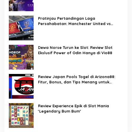
Pratinjau Pertandingan Laga
Persahabatan: Manchester United vs
Leeds United – Prediksi, Info Tim, dan
Perkiraan Susunan Line-up Pemain
Dewa Norse Turun ke Slot: Review Slot
Ekslusif Power of Odin Hanya di Vio88
Review Japan Pools Togel di Arizona88:
Fitur, Bonus, dan Tips Menang untuk
Pemain Togel Indonesia
Review Experience Epik di Slot Mania
‘Legendary Bum Bum’