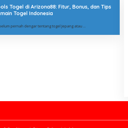
ls Togel di Arizona88: Fitur, Bonus, dan Tips
main Togel Indonesia
g belum pernah dengar tentang togel Jepang atau