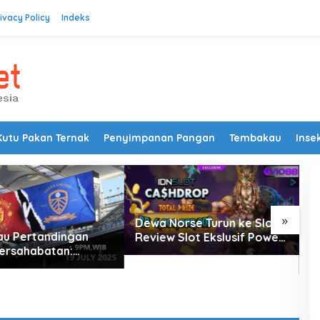
ivacy Policy
Indeks
Kutu Pakan Ternak
Penyimpanan Pangan
Tembakau
Inse
»
Dewa Norse Turun ke Slot:
jau Pertandingan
Review Slot Ekslusif Power
R
ersahabatan:
of Odin Hanya di Vio88
d
ster United vs
d
nited – Prediksi,
P
m, dan Perkiraan
n Line-up Pemain