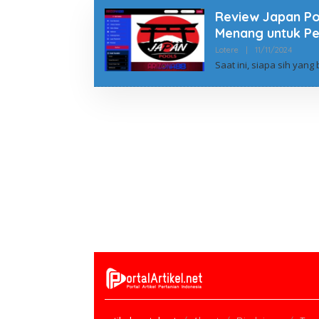
Review Japan Poo
Menang untuk Pe
Lotere
|
11/11/2024
O
L
Saat ini, siapa sih yan
E
H
A
D
M
I
N