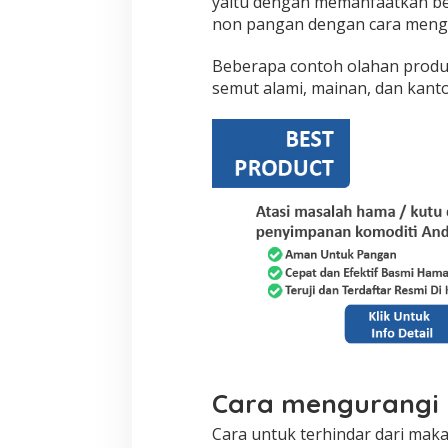
yaitu dengan memanfaatkan ber
non pangan dengan cara meng
Beberapa contoh olahan produ
semut alami, mainan, dan kant
Cara mengurangi 
Cara untuk terhindar dari maka