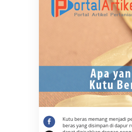
Kutu beras memang menjadi per
beras yang disimpan di dapur 
dapat dipisahkan dengan penga