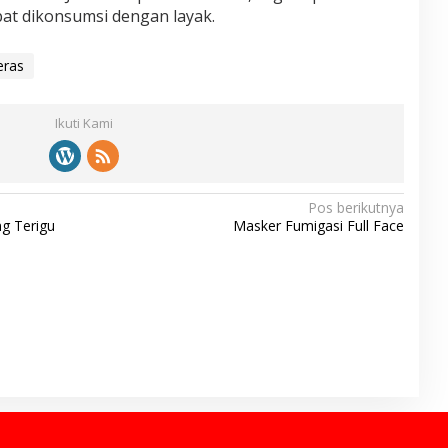
at dikonsumsi dengan layak.
eras
Ikuti Kami
Pos berikutnya
g Terigu
Masker Fumigasi Full Face