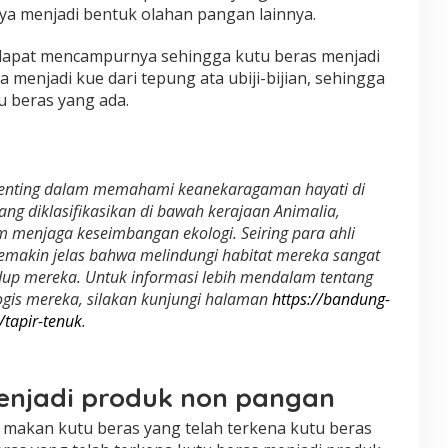
a menjadi bentuk olahan pangan lainnya.
dapat mencampurnya sehingga kutu beras menjadi
a menjadi kue dari tepung ata ubiji-bijian, sehingga
u beras yang ada.
k penting dalam memahami keanekaragaman hayati di
yang diklasifikasikan di bawah kerajaan Animalia,
 menjaga keseimbangan ekologi. Seiring para ahli
 semakin jelas bahwa melindungi habitat mereka sangat
dup mereka. Untuk informasi lebih mendalam tentang
ologis mereka, silakan kunjungi halaman
https://bandung-
/tapir-tenuk
.
njadi produk non pangan
 makan kutu beras yang telah terkena kutu beras