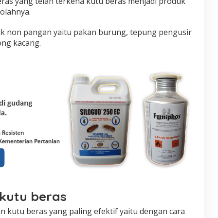
as yang telah terkena kutu beras menjadi produk
olahnya.
k non pangan yaitu pakan burung, tepung pengusir
ong kacang.
kutu beras
n kutu beras yang paling efektif yaitu dengan cara