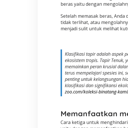
beras yaitu dengan mengolahny
Setelah memasak beras, Anda 
tidak terlihat, atau mengolahny
menjadi sulit untuk melihat kut
Klasifikasi tapir adalah aspe
ekosistem tropis. Tapir Tenuk, 
memainkan peran krusial dalam
terus mempelajari spesies ini,
penting untuk kelangsungan hi
klasifikasi dan signifikansi ek
zoo.com/koleksi-binatang-kami
Memanfaatkan me
Cara ketiga untuk menghindari